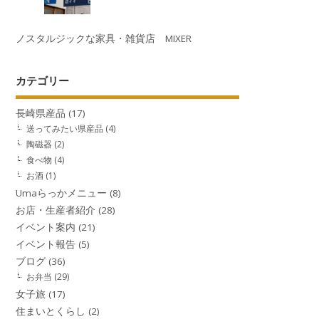
ノスタルジックな家具・雑貨店 MIXER
カテゴリー
長崎県産品
(17)
送ってみたい県産品
(4)
陶磁器
(2)
食べ物
(4)
お酒
(1)
Umaらっかメニュー
(8)
お店・生産者紹介
(28)
イベント案内
(21)
イベント報告
(5)
ブログ
(36)
お弁当
(29)
女子旅
(17)
住まいとくらし
(2)