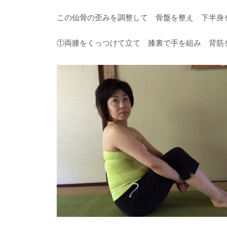
この仙骨の歪みを調整して 骨盤を整え 下半身
①両膝をくっつけて立て 膝裏で手を組み 背筋