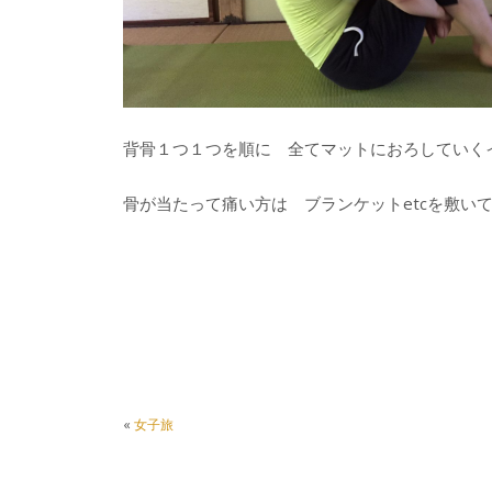
背骨１つ１つを順に 全てマットにおろしていく
骨が当たって痛い方は ブランケットetcを敷い
«
女子旅