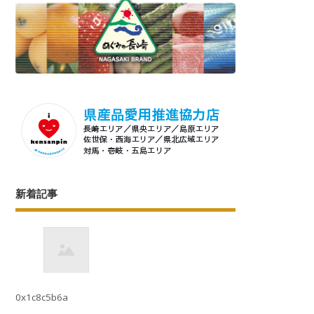
新着記事
0x1c8c5b6a