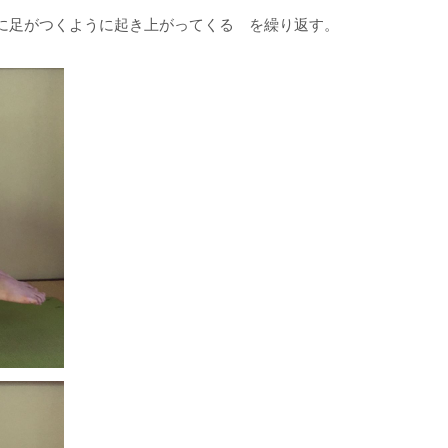
に足がつくように起き上がってくる を繰り返す。