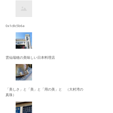
0x1c8c5b6a
雲仙瑞穂の美味しい日本料理店
「美しさ」と「美」と「用の美」と （大村湾の
真珠）