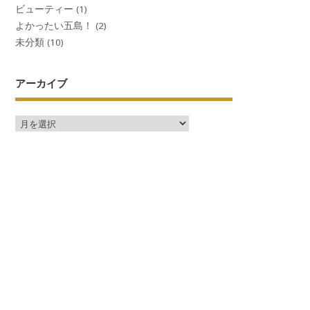
ビューティー
(1)
よかったい五島！
(2)
未分類
(10)
アーカイブ