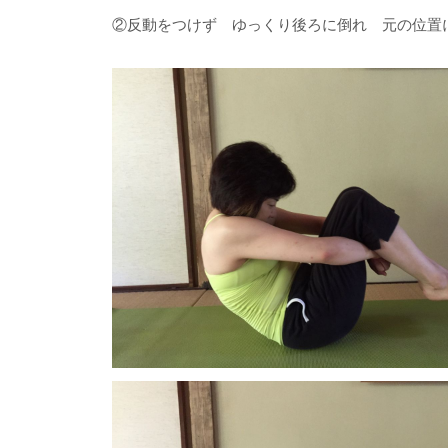
②反動をつけず ゆっくり後ろに倒れ 元の位置