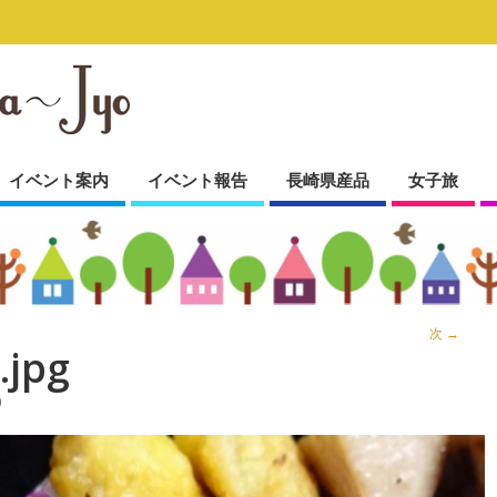
イベント案内
イベント報告
長崎県産品
女子旅
次 →
.jpg
)