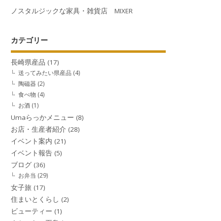
ノスタルジックな家具・雑貨店 MIXER
カテゴリー
長崎県産品
(17)
送ってみたい県産品
(4)
陶磁器
(2)
食べ物
(4)
お酒
(1)
Umaらっかメニュー
(8)
お店・生産者紹介
(28)
イベント案内
(21)
イベント報告
(5)
ブログ
(36)
お弁当
(29)
女子旅
(17)
住まいとくらし
(2)
ビューティー
(1)