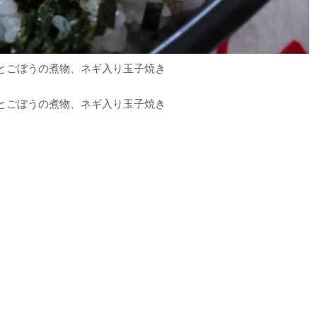
とごぼうの煮物、ネギ入り玉子焼き
とごぼうの煮物、ネギ入り玉子焼き