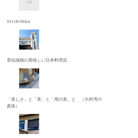
0x1c8c5b6a
雲仙瑞穂の美味しい日本料理店
「美しさ」と「美」と「用の美」と （大村湾の
真珠）