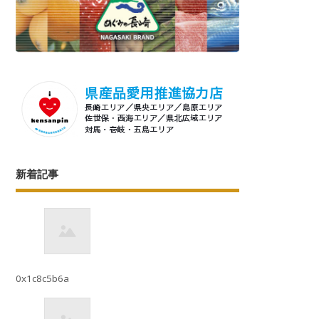
新着記事
0x1c8c5b6a