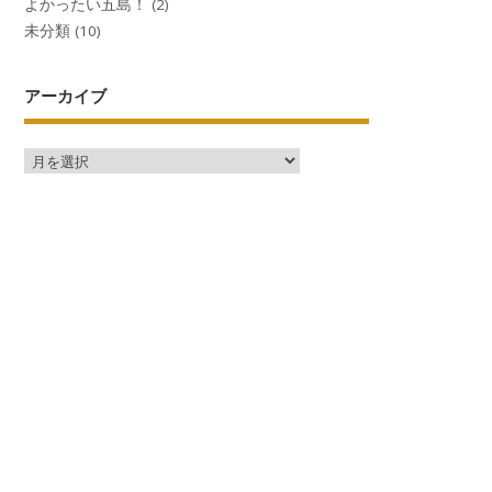
よかったい五島！
(2)
未分類
(10)
アーカイブ