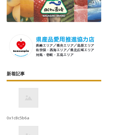
新着記事
0x1c8c5b6a