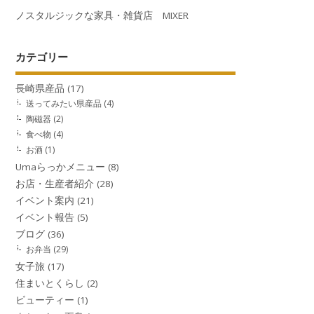
ノスタルジックな家具・雑貨店 MIXER
カテゴリー
長崎県産品
(17)
送ってみたい県産品
(4)
陶磁器
(2)
食べ物
(4)
お酒
(1)
Umaらっかメニュー
(8)
お店・生産者紹介
(28)
イベント案内
(21)
イベント報告
(5)
ブログ
(36)
お弁当
(29)
女子旅
(17)
住まいとくらし
(2)
ビューティー
(1)