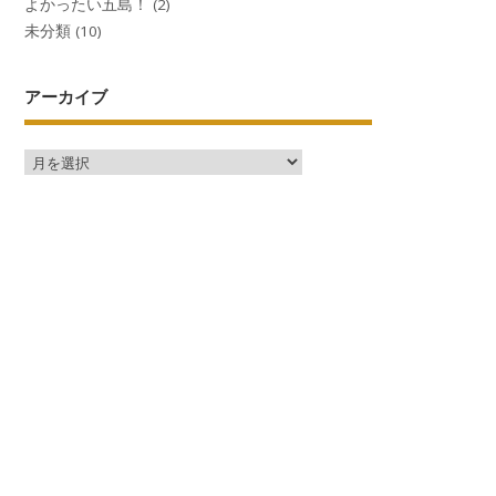
よかったい五島！
(2)
未分類
(10)
アーカイブ