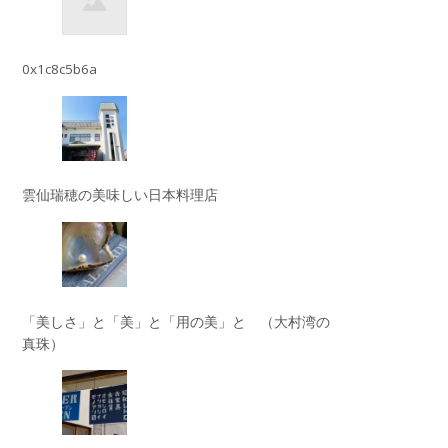
0x1c8c5b6a
雲仙瑞穂の美味しい日本料理店
「美しさ」と「美」と「用の美」と （大村湾の
真珠）