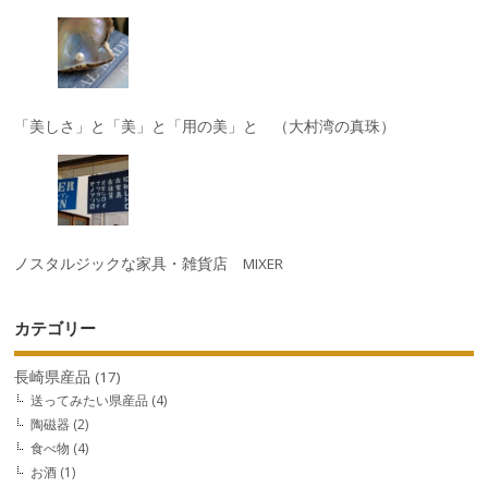
「美しさ」と「美」と「用の美」と （大村湾の真珠）
ノスタルジックな家具・雑貨店 MIXER
カテゴリー
長崎県産品
(17)
送ってみたい県産品
(4)
陶磁器
(2)
食べ物
(4)
お酒
(1)