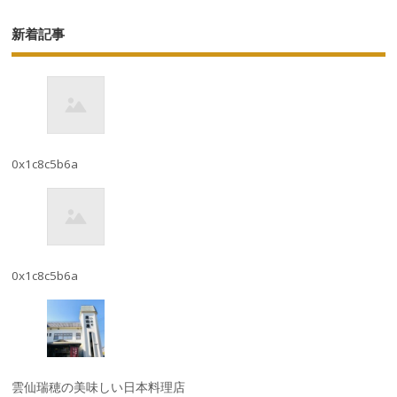
新着記事
0x1c8c5b6a
0x1c8c5b6a
雲仙瑞穂の美味しい日本料理店