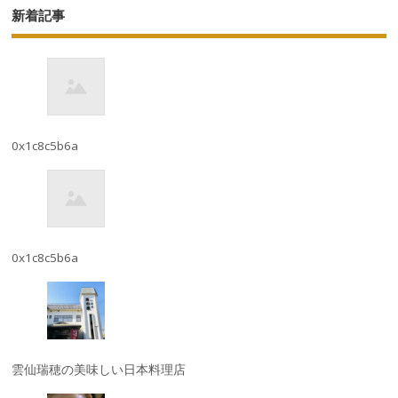
新着記事
0x1c8c5b6a
0x1c8c5b6a
雲仙瑞穂の美味しい日本料理店