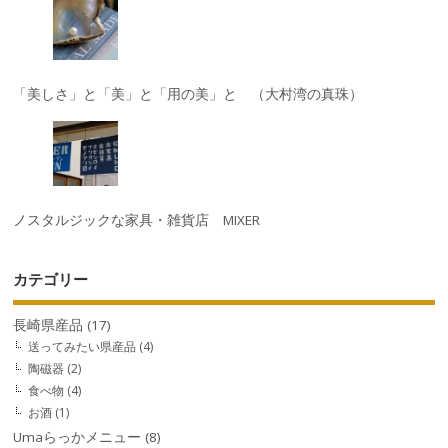
「美しさ」と「美」と「用の美」と （大村湾の真珠）
ノスタルジックな家具・雑貨店 MIXER
カテゴリー
長崎県産品
(17)
送ってみたい県産品
(4)
陶磁器
(2)
食べ物
(4)
お酒
(1)
Umaらっかメニュー
(8)