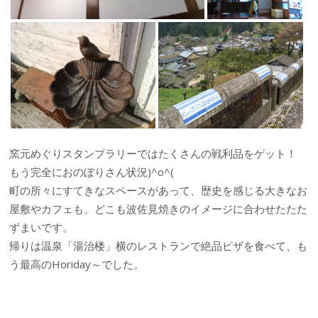
窯元めぐりスタンプラリーではたくさんの戦利品をゲット！
もう完全におのぼりさん状況)^o^(
町の所々にすてきなスペースがあって、歴史を感じる大きなお
屋敷やカフェも、どこも波佐見焼きのイメージに合わせたたた
ずまいです。
帰りは温泉「湯治楼」横のレストランで絶品ピザを食べて、も
う最高のHoriday～でした。