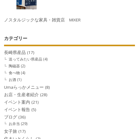
ノスタルジックな家具・雑貨店 MIXER
カテゴリー
長崎県産品
(17)
送ってみたい県産品
(4)
陶磁器
(2)
食べ物
(4)
お酒
(1)
Umaらっかメニュー
(8)
お店・生産者紹介
(28)
イベント案内
(21)
イベント報告
(5)
ブログ
(36)
お弁当
(29)
女子旅
(17)
住まいとくらし
(2)