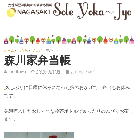
ホーム
»
お弁当
»
ブログ
» 表示中 »
森川家弁当帳
morikawa
2015年8月2日
お弁当
,
ブログ
久しぶりに日曜に休みになった娘のおかげで、弁当もお休み
です。
先週購入したおしゃれな冷茶ボトルでまったりのんびりお茶し
ます。