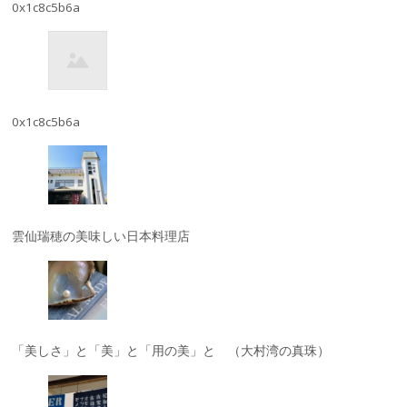
0x1c8c5b6a
0x1c8c5b6a
雲仙瑞穂の美味しい日本料理店
「美しさ」と「美」と「用の美」と （大村湾の真珠）